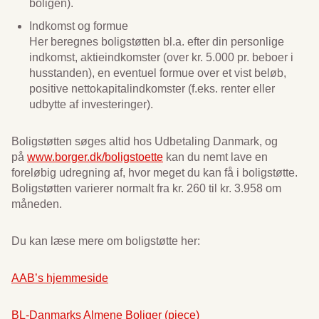
boligen).
Indkomst og formue
Her beregnes boligstøtten bl.a. efter din personlige
indkomst, aktieindkomster (over kr. 5.000 pr. beboer i
husstanden), en eventuel formue over et vist beløb,
positive nettokapitalindkomster (f.eks. renter eller
udbytte af investeringer).
Boligstøtten søges altid hos Udbetaling Danmark, og
på
www.borger.dk/boligstoette
kan du nemt lave en
foreløbig udregning af, hvor meget du kan få i boligstøtte.
Boligstøtten varierer normalt fra kr. 260 til kr. 3.958 om
måneden.
Du kan læse mere om boligstøtte her:
AAB’s hjemmeside
BL-Danmarks Almene Boliger (pjece)