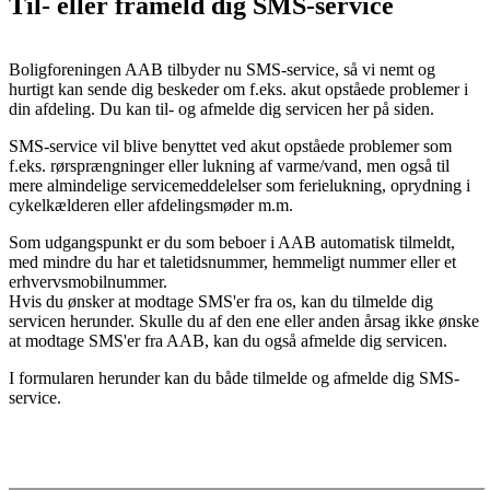
Til- eller frameld dig SMS-service
Boligforeningen AAB tilbyder nu SMS-service, så vi nemt og
hurtigt kan sende dig beskeder om f.eks. akut opståede problemer i
din afdeling. Du kan til- og afmelde dig servicen her på siden.
SMS-service vil blive benyttet ved akut opståede problemer som
f.eks. rørsprængninger eller lukning af varme/vand, men også til
mere almindelige servicemeddelelser som ferielukning, oprydning i
cykelkælderen eller afdelingsmøder m.m.
Som udgangspunkt er du som beboer i AAB automatisk tilmeldt,
med mindre du har et taletidsnummer, hemmeligt nummer eller et
erhvervsmobilnummer.
Hvis du ønsker at modtage SMS'er fra os, kan du tilmelde dig
servicen herunder. Skulle du af den ene eller anden årsag ikke ønske
at modtage SMS'er fra AAB, kan du også afmelde dig servicen.
I formularen herunder kan du både tilmelde og afmelde dig SMS-
service.