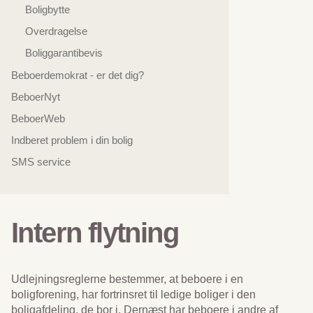
Boligbytte
Overdragelse
Boliggarantibevis
Beboerdemokrat - er det dig?
BeboerNyt
BeboerWeb
Indberet problem i din bolig
SMS service
Intern flytning
Udlejningsreglerne bestemmer, at beboere i en
boligforening, har fortrinsret til ledige boliger i den
boligafdeling, de bor i. Dernæst har beboere i andre af