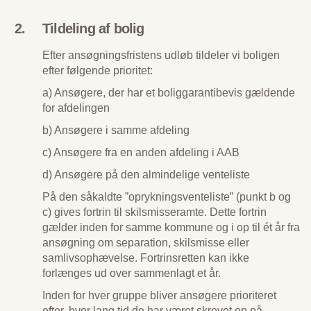
Tildeling af bolig
Efter ansøgningsfristens udløb tildeler vi boligen
efter følgende prioritet:
a) Ansøgere, der har et boliggarantibevis gældende
for afdelingen
b) Ansøgere i samme afdeling
c) Ansøgere fra en anden afdeling i AAB
d) Ansøgere på den almindelige venteliste
På den såkaldte ”oprykningsventeliste” (punkt b og
c) gives fortrin til skilsmisseramte. Dette fortrin
gælder inden for samme kommune og i op til ét år fra
ansøgning om separation, skilsmisse eller
samlivsophævelse. Fortrinsretten kan ikke
forlænges ud over sammenlagt et år.
Inden for hver gruppe bliver ansøgere prioriteret
efter, hvor lang tid de har været skrevet op på