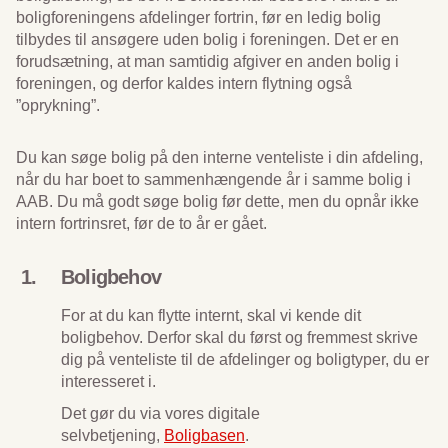
boligforeningens afdelinger fortrin, før en ledig bolig
tilbydes til ansøgere uden bolig i foreningen. Det er en
forudsætning, at man samtidig afgiver en anden bolig i
foreningen, og derfor kaldes intern flytning også
”oprykning”.
Du kan søge bolig på den interne venteliste i din afdeling,
når du har boet to sammenhængende år i samme bolig i
AAB. Du må godt søge bolig før dette, men du opnår ikke
intern fortrinsret, før de to år er gået.
Boligbehov
For at du kan flytte internt, skal vi kende dit
boligbehov. Derfor skal du først og fremmest skrive
dig på venteliste til de afdelinger og boligtyper, du er
interesseret i.
Det gør du via vores digitale
selvbetjening,
Boligbasen
.