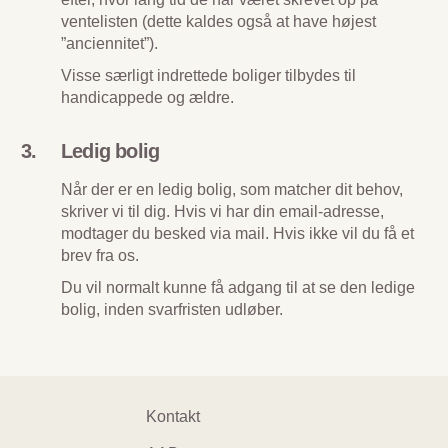
ventelisten (dette kaldes også at have højest
”anciennitet”).
Visse særligt indrettede boliger tilbydes til
handicappede og ældre.
Ledig bolig
Når der er en ledig bolig, som matcher dit behov,
skriver vi til dig. Hvis vi har din email-adresse,
modtager du besked via mail. Hvis ikke vil du få et
brev fra os.
Du vil normalt kunne få adgang til at se den ledige
bolig, inden svarfristen udløber.
Footer
Kontakt