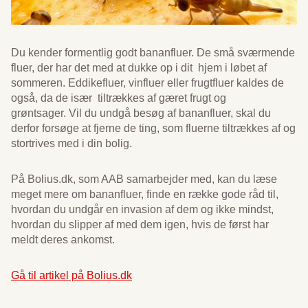
Du kender formentlig godt bananfluer. De små sværmende
fluer, der har det med at dukke op i dit hjem i løbet af
sommeren. Eddikefluer, vinfluer eller frugtfluer kaldes de
også, da de især tiltrækkes af gæret frugt og
grøntsager. Vil du undgå besøg af bananfluer, skal du
derfor forsøge at fjerne de ting, som fluerne tiltrækkes af og
stortrives med i din bolig.
På Bolius.dk, som AAB samarbejder med, kan du læse
meget mere om bananfluer, finde en række gode råd til,
hvordan du undgår en invasion af dem og ikke mindst,
hvordan du slipper af med dem igen, hvis de først har
meldt deres ankomst.
Gå til artikel på Bolius.dk