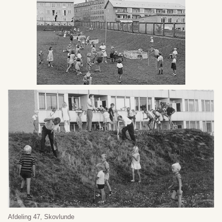
Afdeling 47, Skovlunde