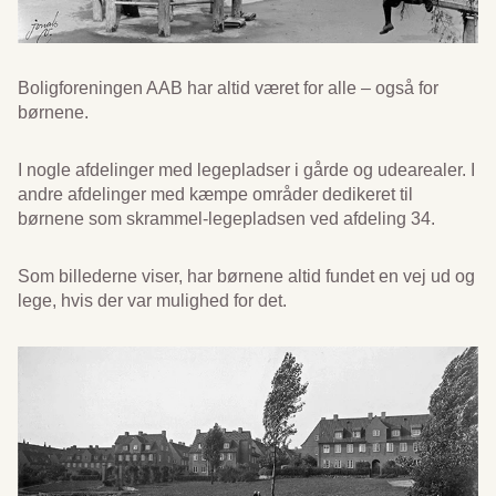
Boligforeningen AAB har altid været for alle – også for
børnene.
I nogle afdelinger med legepladser i gårde og udearealer. I
andre afdelinger med kæmpe områder dedikeret til
børnene som skrammel-legepladsen ved afdeling 34.
Som billederne viser, har børnene altid fundet en vej ud og
lege, hvis der var mulighed for det.