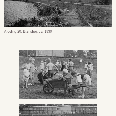
Afdeling 20, Brønshøj, ca. 1930