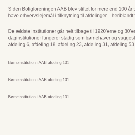
Siden Boligforeningen AAB blev stiftet for mere end 100 år si
have erhvervslejemål i tilknytning til afdelinger – heriblandt 
De ældste institutioner går helt tilbage til 1920’erne og 30’e
daginstitutioner fungerer stadig som børnehaver og vuggest
afdeling 6, afdeling 18, afdeling 23, afdeling 31, afdeling 53
Børneinstitution i AAB afdeling 101
Børneinstitution i AAB afdeling 101
Børneinstitution i AAB afdeling 101