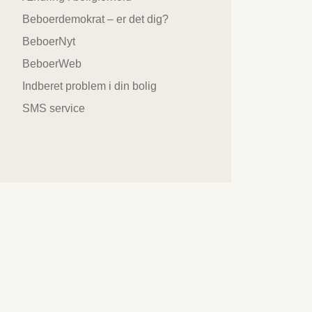
Beboerdemokrat – er det dig?
BeboerNyt
BeboerWeb
Indberet problem i din bolig
SMS service