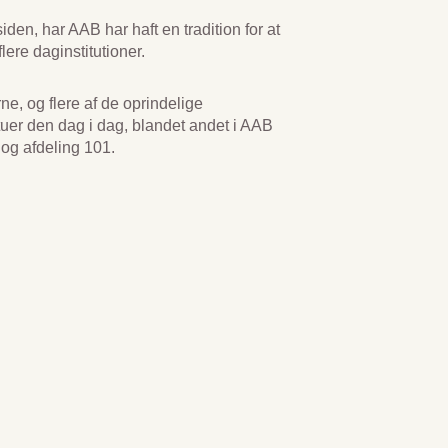
den, har AAB har haft en tradition for at
flere daginstitutioner.
rne, og flere af de oprindelige
uer den dag i dag, blandet andet i AAB
 og afdeling 101.