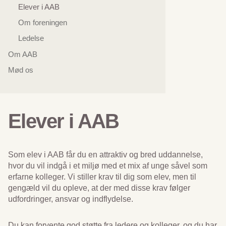
Elever i AAB
Om foreningen
Ledelse
Om AAB
Mød os
Elever i AAB
Som elev i AAB får du en attraktiv og bred uddannelse,
hvor du vil indgå i et miljø med et mix af unge såvel som
erfarne kolleger. Vi stiller krav til dig som elev, men til
gengæld vil du opleve, at der med disse krav følger
udfordringer, ansvar og indflydelse.
Du kan forvente god støtte fra ledere og kolleger, og du har