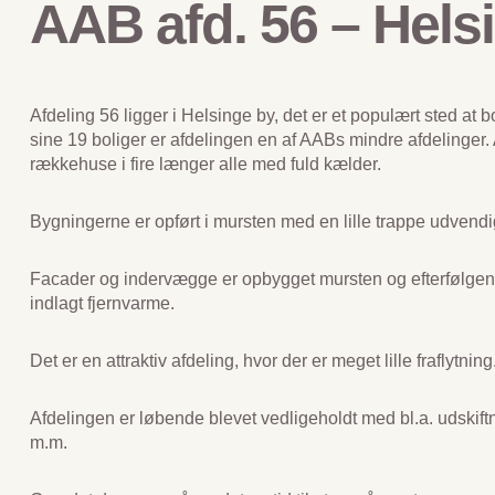
AAB afd. 56 – Hels
Afdeling 56 ligger i Helsinge by, det er et populært sted at 
sine 19 boliger er afdelingen en af AABs mindre afdelinger. 
rækkehuse i fire længer alle med fuld kælder.
Bygningerne er opført i mursten med en lille trappe udvendig
Facader og indervægge er opbygget mursten og efterfølgend
indlagt fjernvarme.
Det er en attraktiv afdeling, hvor der er meget lille fraflytning
Afdelingen er løbende blevet vedligeholdt med bl.a. udskiftn
m.m.