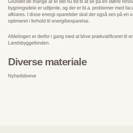
Grundet de mange år er det nu tid til at se på en større ren
bygningsdele er udtjente, og der er bl.a. problemer med fac
afklares. I disse energi-sparetider skal der også ses på en 
optimeret i forhold til energibesparelse.
Afdelingen er derfor i gang med at blive prækvalificeret til 
Landsbyggefonden.
Diverse materiale
Nyhedsbreve