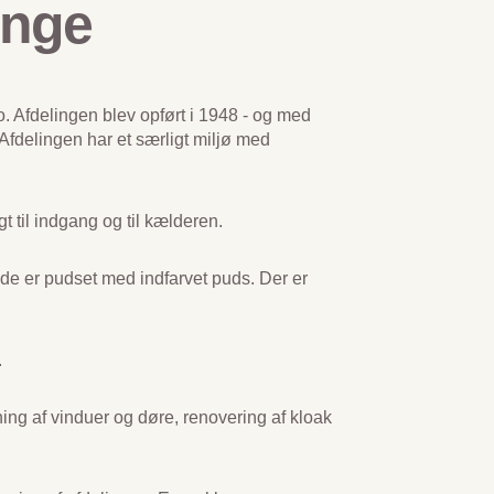
inge
bo. Afdelingen blev opført i 1948 - og med
Afdelingen har et særligt miljø med
t til indgang og til kælderen.
e er pudset med indfarvet puds. Der er
.
ing af vinduer og døre, renovering af kloak