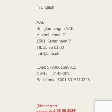
In English
AAB
Boligforeningen AAB
Havneholmen 21
1561 København V
Tlf.
33 76 01 00
aab@aab.dk
EAN: 5790001690915
CVR nr.: 31428815
Bankkonto: 3001 3015110325
(Sitet er sidst
opdateret d. 06-08-2026)