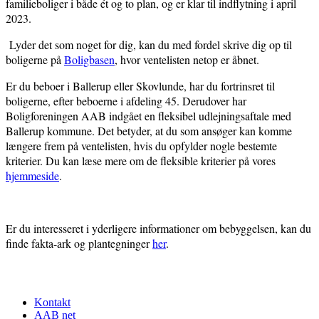
familieboliger i både ét og to plan, og er klar til indflytning i april
2023.
Lyder det som noget for dig, kan du med fordel skrive dig op til
boligerne på
Boligbasen
, hvor ventelisten netop er åbnet.
Er du beboer i Ballerup eller Skovlunde, har du fortrinsret til
boligerne, efter beboerne i afdeling 45.
Derudover har
Boligforeningen AAB indgået en fleksibel udlejningsaftale med
Ballerup kommune. Det betyder, at du som ansøger kan komme
længere frem på ventelisten, hvis du opfylder nogle bestemte
kriterier. Du kan læse mere om de fleksible kriterier på vores
hjemmeside
.
Er du interesseret i yderligere informationer om bebyggelsen, kan du
finde fakta-ark og plantegninger
her
.
Footer
Kontakt
AAB net