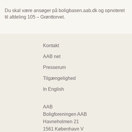
Du skal være ansøger på boligbasen.aab.dk og opnoteret
til afdeling 105 – Grønttorvet.
Footer
Kontakt
navigation
AAB net
Presserum
Tilgængelighed
In English
AAB
Boligforeningen AAB
Havneholmen 21
1561 København V