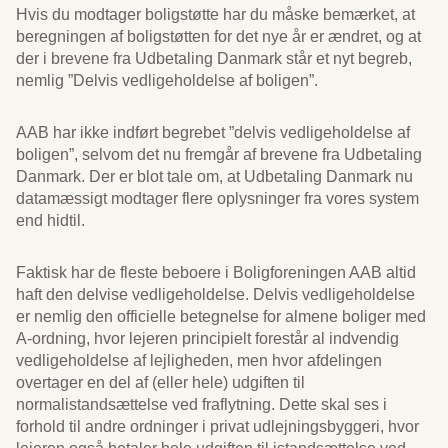
Hvis du modtager boligstøtte har du måske bemærket, at
beregningen af boligstøtten for det nye år er ændret, og at
der i brevene fra Udbetaling Danmark står et nyt begreb,
nemlig ”Delvis vedligeholdelse af boligen”.
AAB har ikke indført begrebet ”delvis vedligeholdelse af
boligen”, selvom det nu fremgår af brevene fra Udbetaling
Danmark. Der er blot tale om, at Udbetaling Danmark nu
datamæssigt modtager flere oplysninger fra vores system
end hidtil.
Faktisk har de fleste beboere i Boligforeningen AAB altid
haft den delvise vedligeholdelse. Delvis vedligeholdelse
er nemlig den officielle betegnelse for almene boliger med
A-ordning, hvor lejeren principielt forestår al indvendig
vedligeholdelse af lejligheden, men hvor afdelingen
overtager en del af (eller hele) udgiften til
normalistandsættelse ved fraflytning. Dette skal ses i
forhold til andre ordninger i privat udlejningsbyggeri, hvor