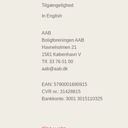
Tilgængelighed
In English
AAB
Boligforeningen AAB
Havneholmen 21
1561 København V
Tlf.
33 76 01 00
aab@aab.dk
EAN: 5790001690915
CVR nr.: 31428815
Bankkonto: 3001 3015110325