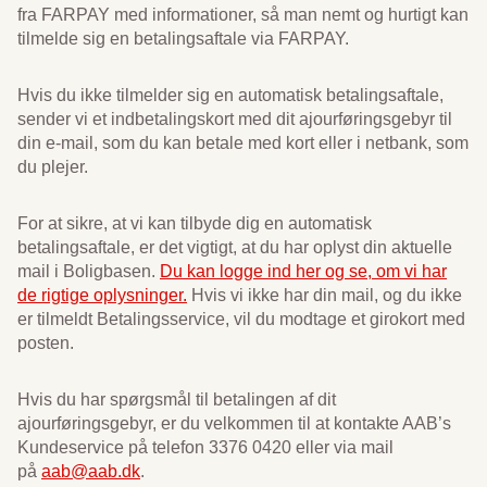
fra FARPAY med informationer, så man nemt og hurtigt kan
tilmelde sig en betalingsaftale via FARPAY.
Hvis du ikke tilmelder sig en automatisk betalingsaftale,
sender vi et indbetalingskort med dit ajourføringsgebyr til
din e-mail, som du kan betale med kort eller i netbank, som
du plejer.
For at sikre, at vi kan tilbyde dig en automatisk
betalingsaftale, er det vigtigt, at du har oplyst din aktuelle
mail i Boligbasen.
Du kan logge ind her og se, om vi har
de rigtige oplysninger.
Hvis vi ikke har din mail, og du ikke
er tilmeldt Betalingsservice, vil du modtage et girokort med
posten.
Hvis du har spørgsmål til betalingen af dit
ajourføringsgebyr, er du velkommen til at kontakte AAB’s
Kundeservice på telefon 3376 0420 eller via mail
på
aab@aab.dk
.