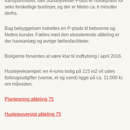
transportmidler, idet Sundbyvester Plads er holdeplads for
seks forskellige buslinjer, og der er Metro ca. ti minutter
derfra.
Bag bebyggelsen indrettes en P-plads til beboerne og
Nettos kunder. Fælles med den eksisterende afdeling er
der haveanlæg og øvrige fællesfaciliteter.
Boligerne forventes at være klar til indflytning i april 2016.
Huslejeeksempel: en 4-rums bolig på 115 m2 vil uden
forbrugsudgifter (varme, el og vand) ligge på ca. 11.000 kr.
om måneden.
Plantegning afdeling 75
Huslejeoversigt afdeling 75