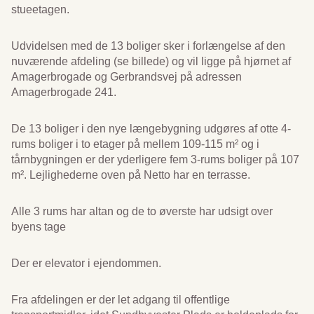
stueetagen.
Udvidelsen med de 13 boliger sker i forlængelse af den
nuværende afdeling (se billede) og vil ligge på hjørnet af
Amagerbrogade og Gerbrandsvej på adressen
Amagerbrogade 241.
De 13 boliger i den nye længebygning udgøres af otte 4-
rums boliger i to etager på mellem 109-115 m² og i
tårnbygningen er der yderligere fem 3-rums boliger på 107
m². Lejlighederne oven på Netto har en terrasse.
Alle 3 rums har altan og de to øverste har udsigt over
byens tage
Der er elevator i ejendommen.
Fra afdelingen er der let adgang til offentlige