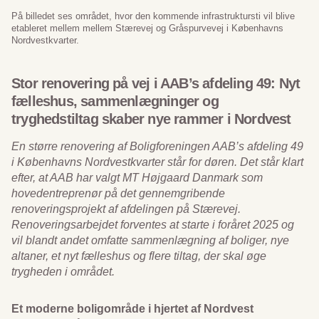
På billedet ses området, hvor den kommende infrastruktursti vil blive
etableret mellem mellem Stærevej og Gråspurvevej i Københavns
Nordvestkvarter.
Stor renovering på vej i AAB’s afdeling 49: Nyt
fælleshus, sammenlægninger og
tryghedstiltag skaber nye rammer i Nordvest
En større renovering af Boligforeningen AAB’s afdeling 49
i Københavns Nordvestkvarter står for døren. Det står klart
efter, at AAB har valgt MT Højgaard Danmark som
hovedentreprenør på det gennemgribende
renoveringsprojekt af afdelingen på Stærevej.
Renoveringsarbejdet forventes at starte i foråret 2025 og
vil blandt andet omfatte sammenlægning af boliger, nye
altaner, et nyt fælleshus og flere tiltag, der skal øge
trygheden i området.
Et moderne boligområde i hjertet af Nordvest