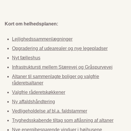
Kort om helhedsplanen:
Lejlighedssammenlægninger
Opgradering af udearealer og nye legepladser
Nyt fælleshus
Infrastruktursti mellem Stærevej og Gråspurvevej
Altaner til sammenlagte boliger og valgfrie
råderetsaltaner
Valgfrie råderetskøkkener
Ny affaldshåndtering
Vedligeholdelse af bl.a. faldstammer
Tryghedsskabende tiltag som aflåsning af altaner
Nye energibesparende vinduer i højhusene