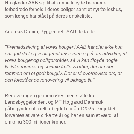
Nu glæder AAB sig til at kunne tilbyde beboerne
forbedrede forhold i deres boliger samt et nyt fælleshus,
som længe har stået på deres ønskeliste.
Andreas Damm, Byggechef i AAB, fortæller:
’’Fremtidssikring af vores boliger i AAB handler ikke kun
om god drift og vedligeholdelse men også om udvikling af
vores boliger og boligområder, så vi kan tilbyde nogle
fysiske rammer og sociale fællesskaber, der danner
rammen om et godt boligliv. Det er vi overbeviste om, at
den forestående renovering vil bidrage til.’’
Renoveringen gennemføres med støtte fra
Landsbyggefonden, og MT Højgaard Danmark
påbegynder officielt arbejdet i foråret 2025. Projektet
forventes at vare cirka tre år og har en samlet værdi af
omkring 300 millioner kroner.