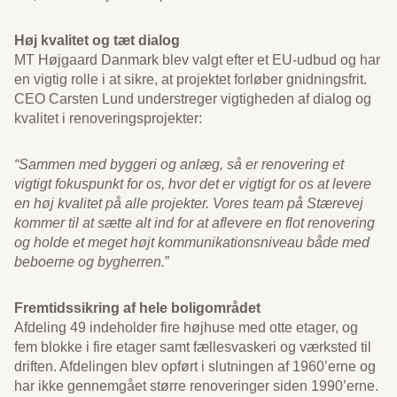
Høj kvalitet og tæt dialog
MT Højgaard Danmark blev valgt efter et EU-udbud og har
en vigtig rolle i at sikre, at projektet forløber gnidningsfrit.
CEO Carsten Lund understreger vigtigheden af dialog og
kvalitet i renoveringsprojekter:
“Sammen med byggeri og anlæg, så er renovering et
vigtigt fokuspunkt for os, hvor det er vigtigt for os at levere
en høj kvalitet på alle projekter. Vores team på Stærevej
kommer til at sætte alt ind for at aflevere en flot renovering
og holde et meget højt kommunikationsniveau både med
beboerne og bygherren.
”
Fremtidssikring af hele boligområdet
Afdeling 49 indeholder fire højhuse med otte etager, og
fem blokke i fire etager samt fællesvaskeri og værksted til
driften. Afdelingen blev opført i slutningen af 1960’erne og
har ikke gennemgået større renoveringer siden 1990’erne.