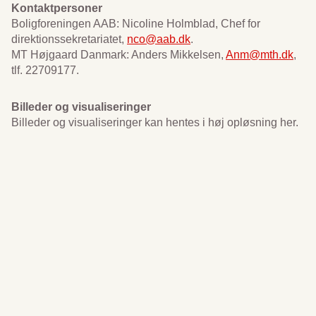
Kontaktpersoner
Boligforeningen AAB: Nicoline Holmblad, Chef for
direktionssekretariatet,
nco@aab.dk
.
MT Højgaard Danmark: Anders Mikkelsen,
Anm@mth.dk
,
tlf. 22709177.
Billeder og visualiseringer
Billeder og visualiseringer kan hentes i høj opløsning her.