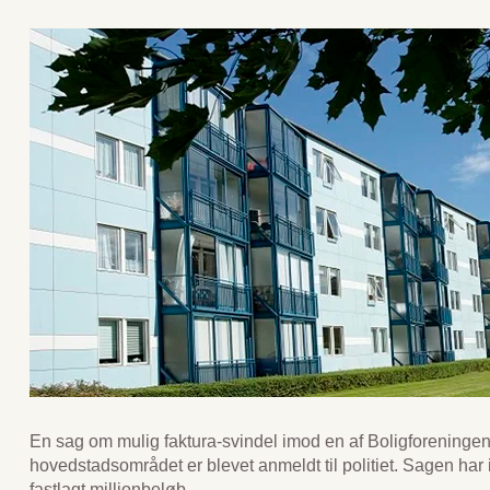
En sag om mulig faktura-svindel imod en af Boligforeningen
hovedstadsområdet er blevet anmeldt til politiet. Sagen har 
fastlagt millionbeløb.