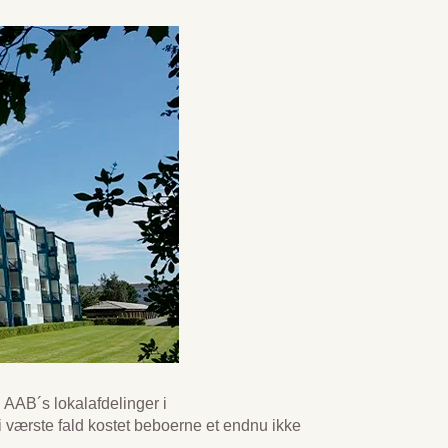
 AAB´s lokalafdelinger i
i værste fald kostet beboerne et endnu ikke